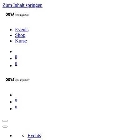
Zum Inhalt springen
Events
Shop
Kurse
0
0
0
0
Events